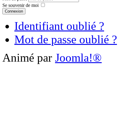
Se souvenir de moi
Connexion
Identifiant oublié ?
Mot de passe oublié ?
Animé par
Joomla!®