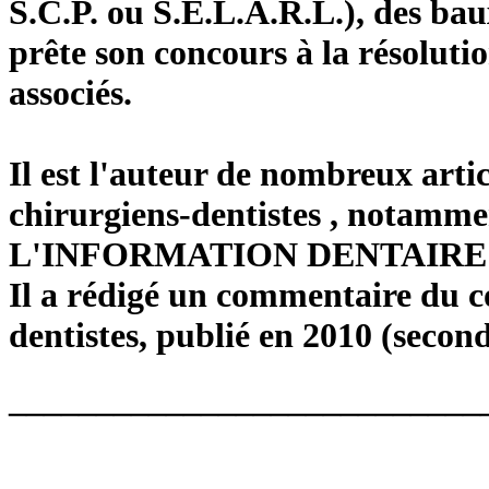
S.C.P. ou S.E.L.A.R.L.), des ba
prête son concours à la résolutio
associés.
Il est l'auteur de nombreux artic
chirurgiens-dentistes , notamm
L'INFORMATION DENTAIRE 
Il a rédigé un commentaire du c
dentistes, publié en 2010 (second
___________________________